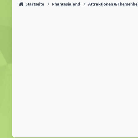
Startseite
Phantasialand
Attraktionen & Themenbe