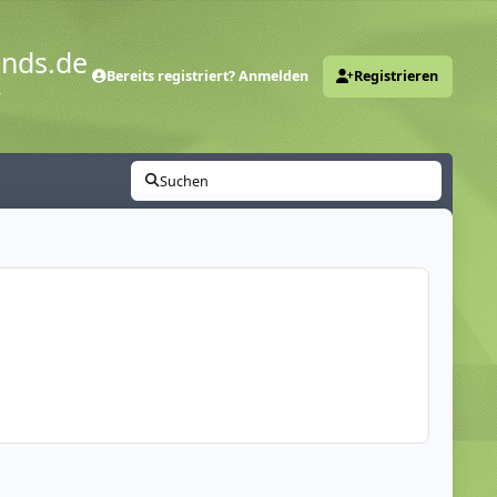
ends.de
Bereits registriert? Anmelden
Registrieren
y
Suchen