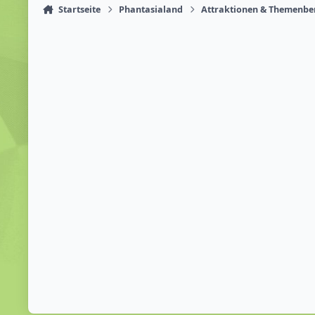
Startseite
Phantasialand
Attraktionen & Themenbe