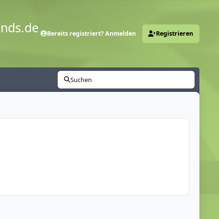
ends.de
Bereits registriert? Anmelden
Registrieren
y
Suchen