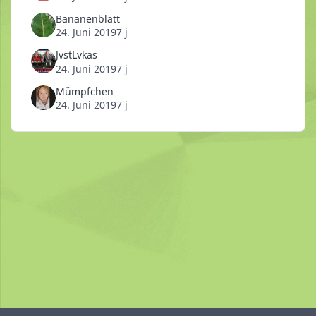
Bananenblatt
24. Juni 2019
7 j
JvstLvkas
24. Juni 2019
7 j
Mümpfchen
24. Juni 2019
7 j