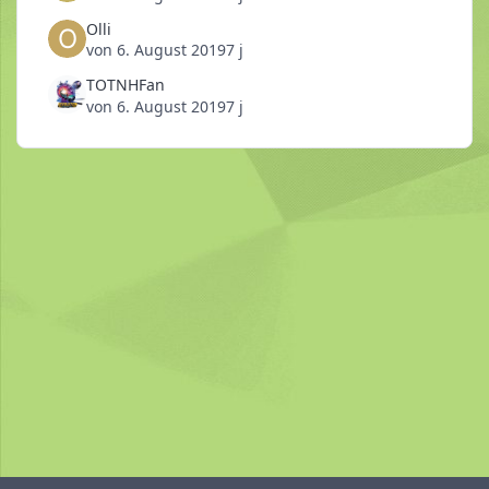
Olli
von
6. August 2019
7 j
TOTNHFan
von
6. August 2019
7 j