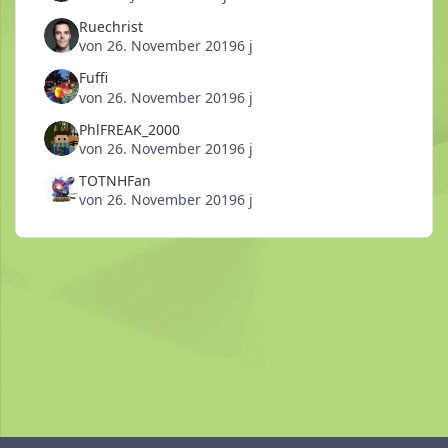
Ruechrist
von
26. November 2019
6 j
Fuffi
von
26. November 2019
6 j
PhlFREAK_2000
von
26. November 2019
6 j
TOTNHFan
von
26. November 2019
6 j