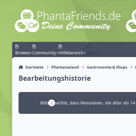
Zum Inhalt springen
Browse
Community
Hilfebereich
Galerie
Startseite
Phantasialand
Gastronomie & Shops
Bearbeitungshistorie
Bitte beachte, dass Revisionen, die älter als 