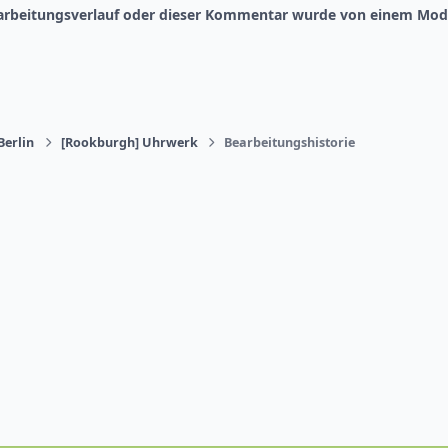
earbeitungsverlauf oder dieser Kommentar wurde von einem Mode
Berlin
[Rookburgh] Uhrwerk
Bearbeitungshistorie