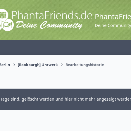
PhantaFri
Deine Communit
Berlin
[Rookburgh] Uhrwerk
Bearbeitungshistorie
14 Tage sind, gelöscht werden und hier nicht mehr angezeigt werde