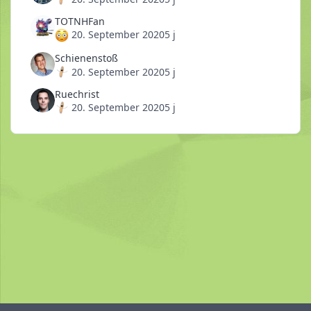
TOTNHFan
20. September 2020
5 j
Schienenstoß
20. September 2020
5 j
Ruechrist
20. September 2020
5 j