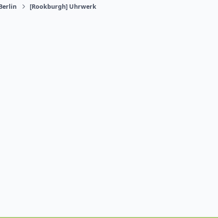
Berlin
[Rookburgh] Uhrwerk