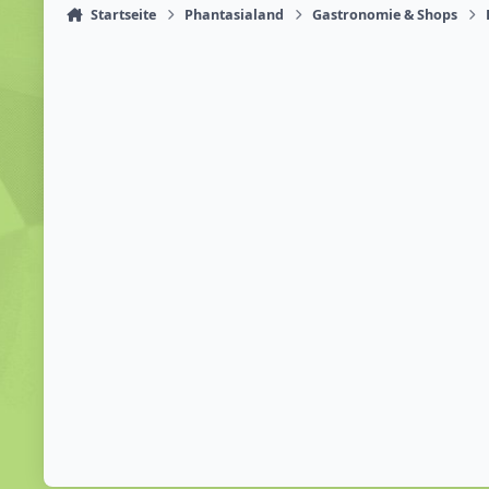
Startseite
Phantasialand
Gastronomie & Shops