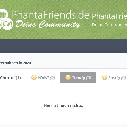
PhantaFri
Deine Communit
terbahnen in 2020
Churro!
(1)
WoW!
(0)
Traurig
(0)
Lustig
(0)
Hier ist noch nichts.