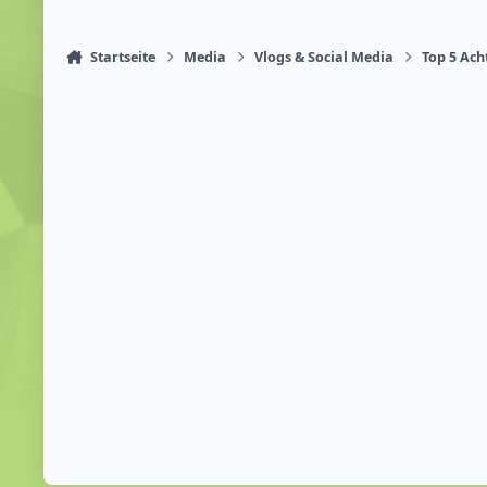
Startseite
Media
Vlogs & Social Media
Top 5 Ach