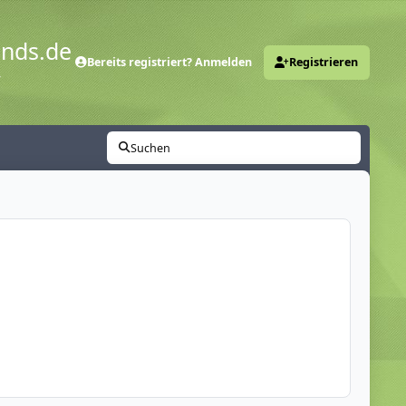
ends.de
Bereits registriert? Anmelden
Registrieren
y
Suchen