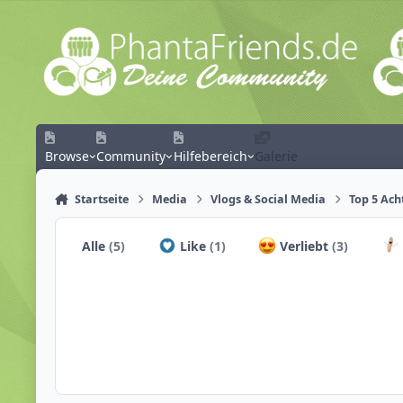
Zum Inhalt springen
Browse
Community
Hilfebereich
Galerie
Startseite
Media
Vlogs & Social Media
Top 5 Ach
Alle
(5)
Like
(1)
Verliebt
(3)