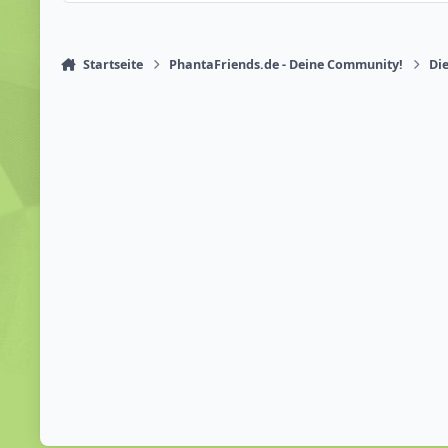
Startseite
PhantaFriends.de - Deine Community!
Die