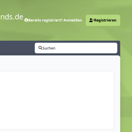
ends.de
Bereits registriert? Anmelden
Registrieren
y
Suchen