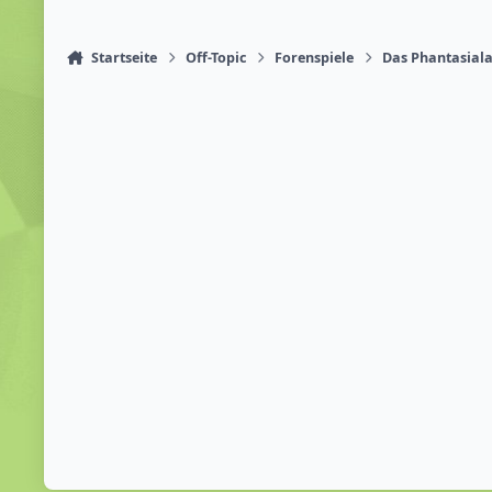
Startseite
Off-Topic
Forenspiele
Das Phantasiala