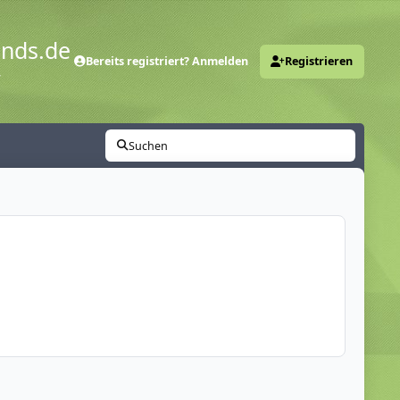
ends.de
Bereits registriert? Anmelden
Registrieren
y
Suchen