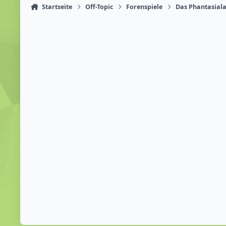
Startseite
Off-Topic
Forenspiele
Das Phantasiala