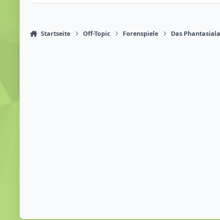
Startseite
Off-Topic
Forenspiele
Das Phantasiala