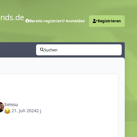
ends.de
Bereits registriert? Anmelden
Registrieren
y
Suchen
Simisu
21. Juli 2024
2 j