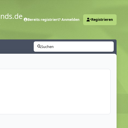
ends.de
Bereits registriert? Anmelden
Registrieren
y
Suchen