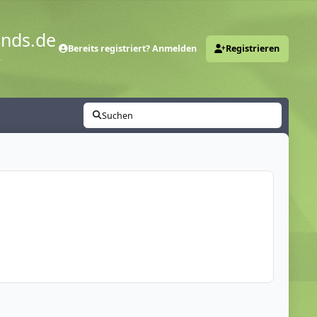
ends.de
Bereits registriert? Anmelden
Registrieren
y
Suchen