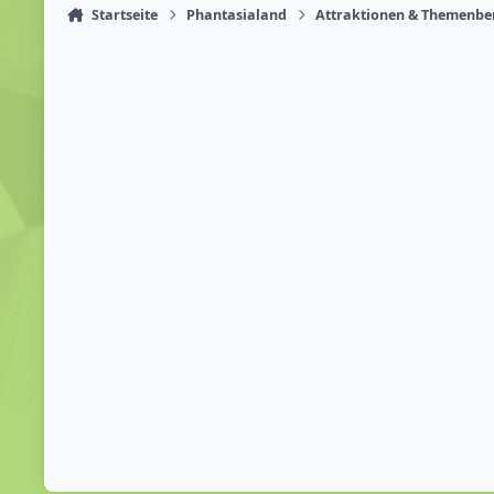
Startseite
Phantasialand
Attraktionen & Themenbe