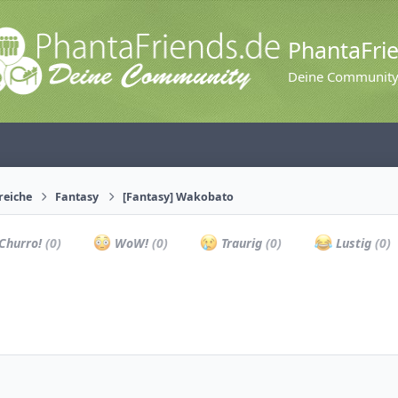
PhantaFri
Deine Communit
reiche
Fantasy
[Fantasy] Wakobato
Churro!
(0)
WoW!
(0)
Traurig
(0)
Lustig
(0)