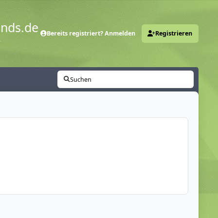
ends.de
Bereits registriert? Anmelden
Registrieren
y
Suchen