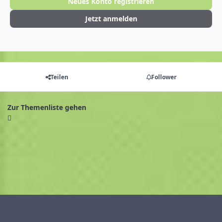
Neues Konto registrieren
Jetzt anmelden
Teilen
Follower
Zur Themenliste gehen