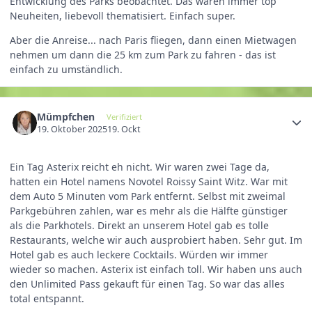
Entwicklung des Parks beobachtet. Das waren immer top
Neuheiten, liebevoll thematisiert. Einfach super.
Aber die Anreise... nach Paris fliegen, dann einen Mietwagen
nehmen um dann die 25 km zum Park zu fahren - das ist
einfach zu umständlich.
Mümpfchen
Verifiziert
19. Oktober 2025
19. Ockt
Ein Tag Asterix reicht eh nicht. Wir waren zwei Tage da,
hatten ein Hotel namens Novotel Roissy Saint Witz. War mit
dem Auto 5 Minuten vom Park entfernt. Selbst mit zweimal
Parkgebühren zahlen, war es mehr als die Hälfte günstiger
als die Parkhotels. Direkt an unserem Hotel gab es tolle
Restaurants, welche wir auch ausprobiert haben. Sehr gut. Im
Hotel gab es auch leckere Cocktails. Würden wir immer
wieder so machen. Asterix ist einfach toll. Wir haben uns auch
den Unlimited Pass gekauft für einen Tag. So war das alles
total entspannt.