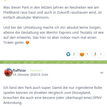
Was dieser Park in den letzten Jahren an Neuheiten wie am
Fließband raus haut und auch in Zukunft raushauen wird, ist
einfach absoluter Wahnsinn.
Und bei der Umsetzung mache ich mir absolut keine Sorgen,
alleine die Gestaltung von Menhir Express und Teutatis ist wie
auf den Artworks. Das hier ist aber indoor noch mal einen
Ticken geiler.
😍
2
1
1
flaffstar
Verifiziert
19. Oktober 2025
19. Ockt
Ich fand den Park auch super. Damit die nur irgendeine Rolle
spielen können im direkten Vergleich zum Disneyland,
brauchen die auch eine bessere (oder überhaupt eine) ÖPNV
Anbindung.