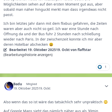
Möglichkeiten sehen auf den ersten Moment gut aus, aber
sobald man näher hinguckt merkt man dass irgendwas nicht
passt.
Ich bin letztes Jahr dann mit dem flixbus gefahren, die Zeiten
waren aber auch nicht so geil. Ich war eine Stunde nach
Öffnung da und der Bus fuhr 2 Stunden nach schließung
wieder nach Paris. In der zwischenzeit konnte ich mir aber
deren Hotelbar abchecken
😃
Bearbeitet
19. Oktober 2025
19. Ockt
von flaffstar
(Bearbeitungshistorie anzeigen)
1
Badu
Mitglied
19. Oktober 2025
19. Ockt
Also wenn das so ist wäre das tatsächlich sehr unpraktisch
😳
Auf Google Maps sieht das nämlich näher aus als 30min