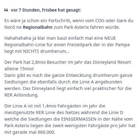
vor 7 Stunden, Frisbee hat gesagt:
Es wäre ja schon ein Fortschritt, wenn vom CDG oder Gare du
Nord ne
Regionalbahn
zum Park Asterix fahren würde.
Hahahahaha ja klar man baut einfach mal eine NEUE
Regionalbahn-Linie für einen Freizeitpark der in der Pampa
liegt mit NICHTS drumherum…
Der Park hat 2,8mio Besucher im Jahr das Disneyland Resort
alleine 15mio!
Dann gibt es noch die ganze Entwicklung drumherum ganze
Siedlungen die ebenfalls durch die Linie A angebunden
werden. Das Disneyland liegt einfach viel praktischer für die
RER Anbindung.
Die Linie A ist mit 1,4mio Fahrgästen im Jahr die
meistgenutzte RER Linie des Netzes während die Linie D
welche die Siedlungen die EINIGERMASSEN in der Nähe vom
Park Asterix liegen die zweit-wenigsten Fahrgäste pro Jahr hat
mit gerade mal 660.000.