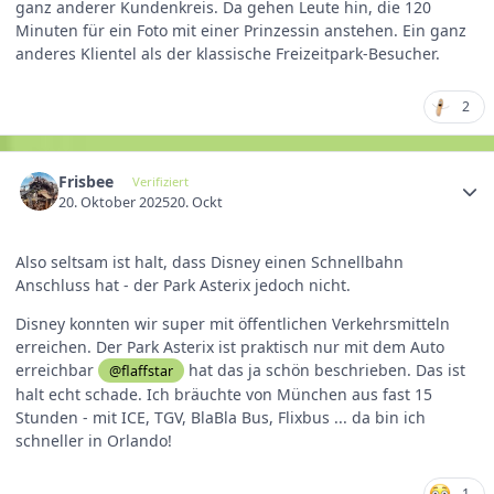
ganz anderer Kundenkreis. Da gehen Leute hin, die 120
Minuten für ein Foto mit einer Prinzessin anstehen. Ein ganz
anderes Klientel als der klassische Freizeitpark-Besucher.
2
Frisbee
Verifiziert
20. Oktober 2025
20. Ockt
Also seltsam ist halt, dass Disney einen Schnellbahn
Anschluss hat - der Park Asterix jedoch nicht.
Disney konnten wir super mit öffentlichen Verkehrsmitteln
erreichen. Der Park Asterix ist praktisch nur mit dem Auto
erreichbar
hat das ja schön beschrieben. Das ist
@flaffstar
halt echt schade. Ich bräuchte von München aus fast 15
Stunden - mit ICE, TGV, BlaBla Bus, Flixbus ... da bin ich
schneller in Orlando!
1