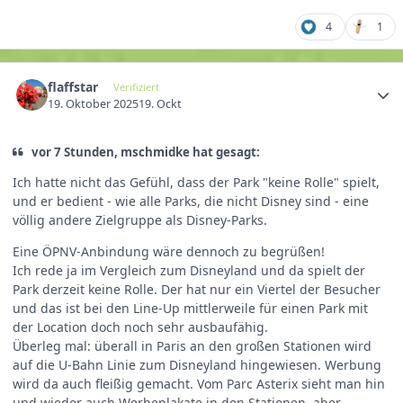
4
1
flaffstar
Verifiziert
19. Oktober 2025
19. Ockt
vor 7 Stunden, mschmidke hat gesagt:
Ich hatte nicht das Gefühl, dass der Park "keine Rolle" spielt,
und er bedient - wie alle Parks, die nicht Disney sind - eine
völlig andere Zielgruppe als Disney-Parks.
Eine ÖPNV-Anbindung wäre dennoch zu begrüßen!
Ich rede ja im Vergleich zum Disneyland und da spielt der
Park derzeit keine Rolle. Der hat nur ein Viertel der Besucher
und das ist bei den Line-Up mittlerweile für einen Park mit
der Location doch noch sehr ausbaufähig.
Überleg mal: überall in Paris an den großen Stationen wird
auf die U-Bahn Linie zum Disneyland hingewiesen. Werbung
wird da auch fleißig gemacht. Vom Parc Asterix sieht man hin
und wieder auch Werbeplakate in den Stationen, aber