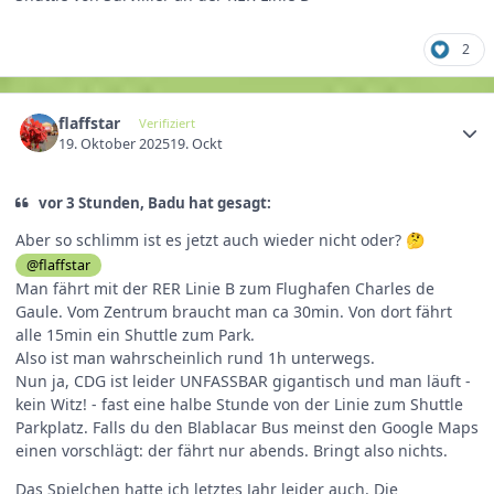
2
flaffstar
Verifiziert
19. Oktober 2025
19. Ockt
vor 3 Stunden, Badu hat gesagt:
Aber so schlimm ist es jetzt auch wieder nicht oder?
🤔
@flaffstar
Man fährt mit der RER Linie B zum Flughafen Charles de
Gaule. Vom Zentrum braucht man ca 30min. Von dort fährt
alle 15min ein Shuttle zum Park.
Also ist man wahrscheinlich rund 1h unterwegs.
Nun ja, CDG ist leider UNFASSBAR gigantisch und man läuft -
kein Witz! - fast eine halbe Stunde von der Linie zum Shuttle
Parkplatz. Falls du den Blablacar Bus meinst den Google Maps
einen vorschlägt: der fährt nur abends. Bringt also nichts.
Das Spielchen hatte ich letztes Jahr leider auch. Die