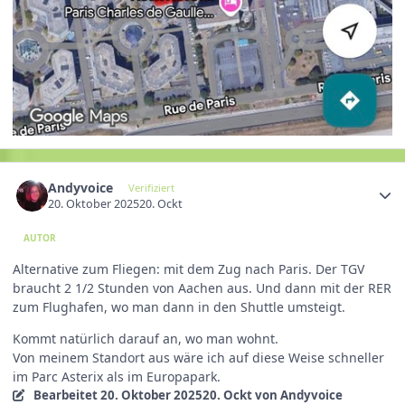
Andyvoice
Verifiziert
20. Oktober 2025
20. Ockt
AUTOR
Alternative zum Fliegen: mit dem Zug nach Paris. Der TGV
braucht 2 1/2 Stunden von Aachen aus. Und dann mit der RER
zum Flughafen, wo man dann in den Shuttle umsteigt.
Kommt natürlich darauf an, wo man wohnt.
Von meinem Standort aus wäre ich auf diese Weise schneller
im Parc Asterix als im Europapark.
Bearbeitet
20. Oktober 2025
20. Ockt
von Andyvoice