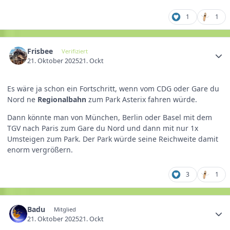
1
1
Frisbee
Verifiziert
21. Oktober 2025
21. Ockt
Es wäre ja schon ein Fortschritt, wenn vom CDG oder Gare du
Nord ne
Regionalbahn
zum Park Asterix fahren würde.
Dann könnte man von München, Berlin oder Basel mit dem
TGV nach Paris zum Gare du Nord und dann mit nur 1x
Umsteigen zum Park. Der Park würde seine Reichweite damit
enorm vergrößern.
3
1
Badu
Mitglied
21. Oktober 2025
21. Ockt