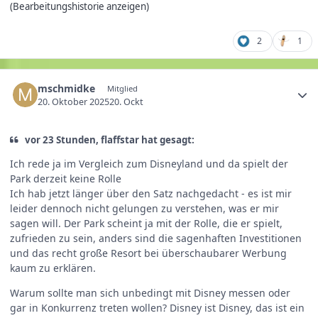
(Bearbeitungshistorie anzeigen)
2
1
mschmidke
Mitglied
20. Oktober 2025
20. Ockt
vor 23 Stunden, flaffstar hat gesagt:
Ich rede ja im Vergleich zum Disneyland und da spielt der
Park derzeit keine Rolle
Ich hab jetzt länger über den Satz nachgedacht - es ist mir
leider dennoch nicht gelungen zu verstehen, was er mir
sagen will. Der Park scheint ja mit der Rolle, die er spielt,
zufrieden zu sein, anders sind die sagenhaften Investitionen
und das recht große Resort bei überschaubarer Werbung
kaum zu erklären.
Warum sollte man sich unbedingt mit Disney messen oder
gar in Konkurrenz treten wollen? Disney ist Disney, das ist ein