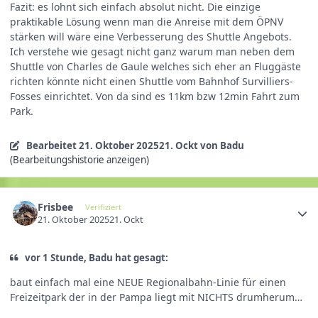
Fazit: es lohnt sich einfach absolut nicht. Die einzige
praktikable Lösung wenn man die Anreise mit dem ÖPNV
stärken will wäre eine Verbesserung des Shuttle Angebots.
Ich verstehe wie gesagt nicht ganz warum man neben dem
Shuttle von Charles de Gaule welches sich eher an Fluggäste
richten könnte nicht einen Shuttle vom Bahnhof Survilliers-
Fosses einrichtet. Von da sind es 11km bzw 12min Fahrt zum
Park.
Bearbeitet
21. Oktober 2025
21. Ockt
von Badu
(Bearbeitungshistorie anzeigen)
Frisbee
Verifiziert
21. Oktober 2025
21. Ockt
vor 1 Stunde, Badu hat gesagt:
baut einfach mal eine NEUE Regionalbahn-Linie für einen
Freizeitpark der in der Pampa liegt mit NICHTS drumherum…