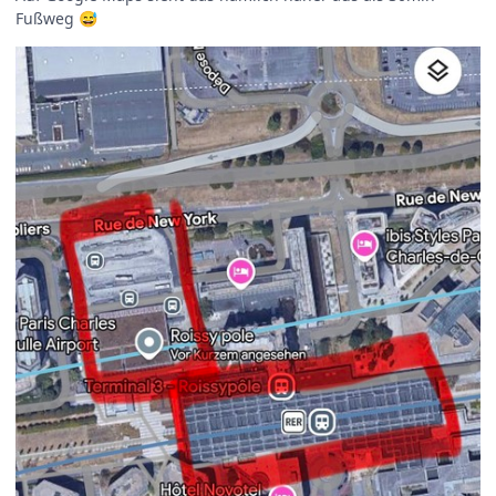
Fußweg
😅