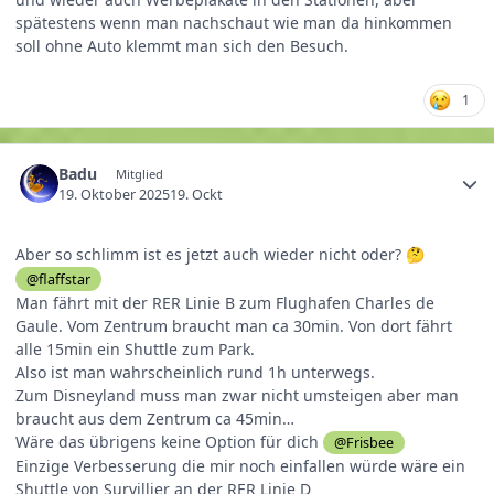
spätestens wenn man nachschaut wie man da hinkommen
soll ohne Auto klemmt man sich den Besuch.
1
Badu
Mitglied
19. Oktober 2025
19. Ockt
Aber so schlimm ist es jetzt auch wieder nicht oder?
🤔
@flaffstar
Man fährt mit der RER Linie B zum Flughafen Charles de
Gaule. Vom Zentrum braucht man ca 30min. Von dort fährt
alle 15min ein Shuttle zum Park.
Also ist man wahrscheinlich rund 1h unterwegs.
Zum Disneyland muss man zwar nicht umsteigen aber man
braucht aus dem Zentrum ca 45min…
Wäre das übrigens keine Option für dich
@Frisbee
Einzige Verbesserung die mir noch einfallen würde wäre ein
Shuttle von Survillier an der RER Linie D