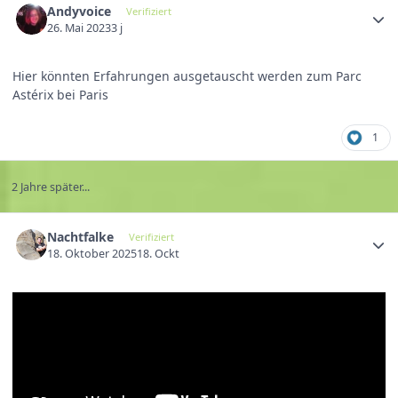
Andyvoice
Verifiziert
26. Mai 2023
3 j
Hier könnten Erfahrungen ausgetauscht werden zum Parc
Astérix bei Paris
1
2 Jahre später...
Nachtfalke
Verifiziert
18. Oktober 2025
18. Ockt