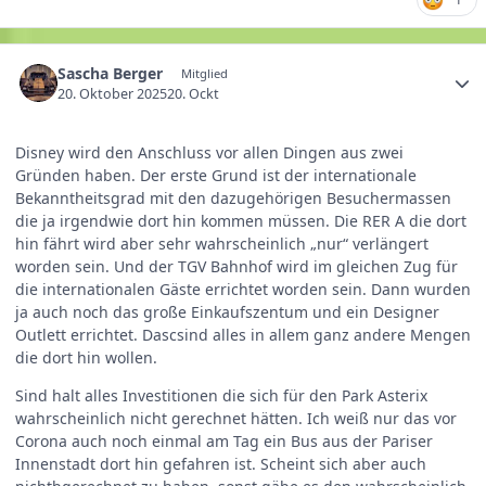
Sascha Berger
Mitglied
20. Oktober 2025
20. Ockt
Disney wird den Anschluss vor allen Dingen aus zwei
Gründen haben. Der erste Grund ist der internationale
Bekanntheitsgrad mit den dazugehörigen Besuchermassen
die ja irgendwie dort hin kommen müssen. Die RER A die dort
hin fährt wird aber sehr wahrscheinlich „nur“ verlängert
worden sein. Und der TGV Bahnhof wird im gleichen Zug für
die internationalen Gäste errichtet worden sein. Dann wurden
ja auch noch das große Einkaufszentum und ein Designer
Outlett errichtet. Dascsind alles in allem ganz andere Mengen
die dort hin wollen.
Sind halt alles Investitionen die sich für den Park Asterix
wahrscheinlich nicht gerechnet hätten. Ich weiß nur das vor
Corona auch noch einmal am Tag ein Bus aus der Pariser
Innenstadt dort hin gefahren ist. Scheint sich aber auch