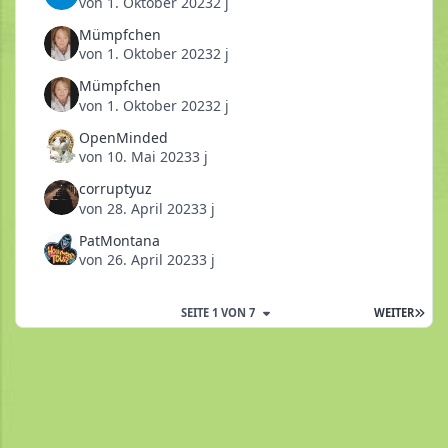
von
1. Oktober 2023
2 j
Mümpfchen
von
1. Oktober 2023
2 j
Mümpfchen
von
1. Oktober 2023
2 j
OpenMinded
von
10. Mai 2023
3 j
corruptyuz
von
28. April 2023
3 j
PatMontana
von
26. April 2023
3 j
SEITE 1 VON 7
WEITER