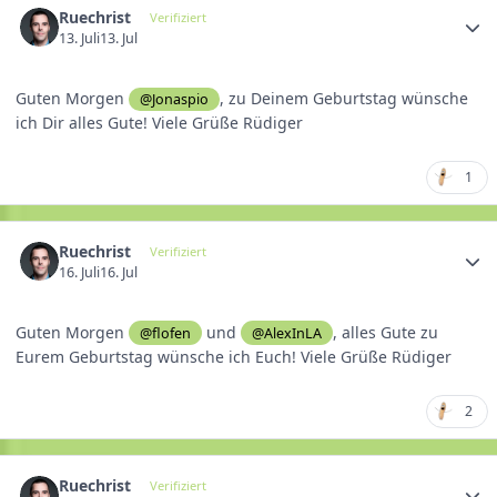
Ruechrist
Verifiziert
13. Juli
13. Jul
Guten Morgen
, zu Deinem Geburtstag wünsche
@Jonaspio
ich Dir alles Gute! Viele Grüße Rüdiger
1
Ruechrist
Verifiziert
16. Juli
16. Jul
Guten Morgen
und
, alles Gute zu
@flofen
@AlexInLA
Eurem Geburtstag wünsche ich Euch! Viele Grüße Rüdiger
2
Ruechrist
Verifiziert