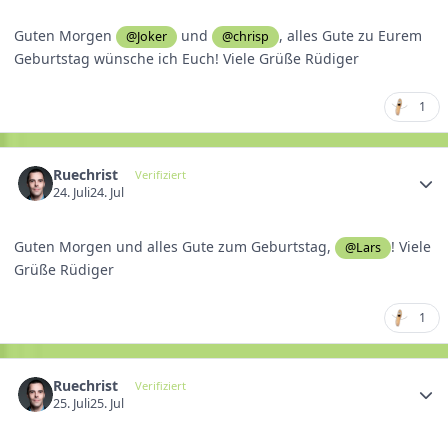
Guten Morgen
und
, alles Gute zu Eurem
@Joker
@chrisp
Geburtstag wünsche ich Euch! Viele Grüße Rüdiger
1
Ruechrist
Verifiziert
24. Juli
24. Jul
Guten Morgen und alles Gute zum Geburtstag,
! Viele
@Lars
Grüße Rüdiger
1
Ruechrist
Verifiziert
25. Juli
25. Jul