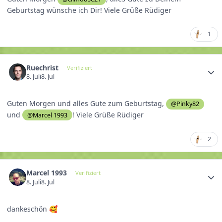
Geburtstag wünsche ich Dir! Viele Grüße Rüdiger
1
Ruechrist
Verifiziert
8. Juli
8. Jul
Guten Morgen und alles Gute zum Geburtstag,
@Pinky82
und
! Viele Grüße Rüdiger
@Marcel 1993
2
Marcel 1993
Verifiziert
8. Juli
8. Jul
dankeschön
🥰