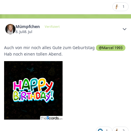
1
Mümpfchen
Verifiziert
8. Juli
8. Jul
Auch von mir noch alles Gute zum Geburtstag
@Marcel 1993
Hab noch einen tollen Abend.
1
2