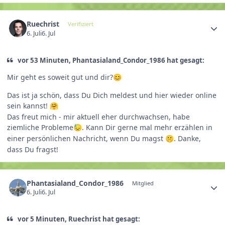
Ruechrist
Verifiziert
6. Juli
6. Jul
vor 53 Minuten, Phantasialand_Condor_1986 hat gesagt:
Mir geht es soweit gut und dir?
😊
Das ist ja schön, dass Du Dich meldest und hier wieder online
sein kannst!
🤗
Das freut mich - mir aktuell eher durchwachsen, habe
ziemliche Probleme
. Kann Dir gerne mal mehr erzählen in
😓
einer persönlichen Nachricht, wenn Du magst
. Danke,
🤫
dass Du fragst!
Phantasialand_Condor_1986
Mitglied
6. Juli
6. Jul
vor 5 Minuten, Ruechrist hat gesagt: