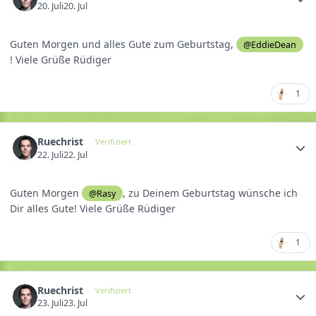
20. Juli
20. Jul
Guten Morgen und alles Gute zum Geburtstag,
@EddieDean
! Viele Grüße Rüdiger
1
Ruechrist
Verifiziert
22. Juli
22. Jul
Guten Morgen
, zu Deinem Geburtstag wünsche ich
@Rasy
Dir alles Gute! Viele Grüße Rüdiger
1
Ruechrist
Verifiziert
23. Juli
23. Jul