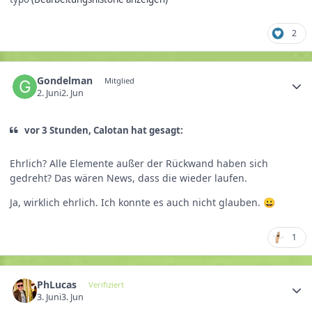
2
Gondelman
Mitglied
2. Juni
2. Jun
vor 3 Stunden, Calotan hat gesagt:
Ehrlich? Alle Elemente außer der Rückwand haben sich
gedreht? Das wären News, dass die wieder laufen.
Ja, wirklich ehrlich. Ich konnte es auch nicht glauben.
😀
1
PhLucas
Verifiziert
3. Juni
3. Jun