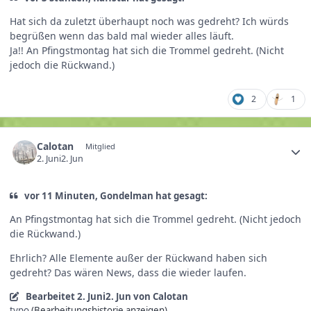
Hat sich da zuletzt überhaupt noch was gedreht? Ich würds
begrüßen wenn das bald mal wieder alles läuft.
Ja!! An Pfingstmontag hat sich die Trommel gedreht. (Nicht
jedoch die Rückwand.)
2
1
Calotan
Mitglied
2. Juni
2. Jun
vor 11 Minuten, Gondelman hat gesagt:
An Pfingstmontag hat sich die Trommel gedreht. (Nicht jedoch
die Rückwand.)
Ehrlich? Alle Elemente außer der Rückwand haben sich
gedreht? Das wären News, dass die wieder laufen.
Bearbeitet
2. Juni
2. Jun
von Calotan
typo
(Bearbeitungshistorie anzeigen)