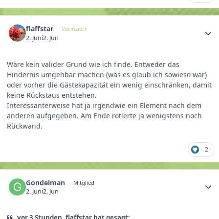
flaffstar
Verifiziert
2. Juni
2. Jun
Wäre kein valider Grund wie ich finde. Entweder das
Hindernis umgehbar machen (was es glaub ich sowieso war)
oder vorher die Gästekapazität ein wenig einschränken, damit
keine Rückstaus entstehen.
Interessanterweise hat ja irgendwie ein Element nach dem
anderen aufgegeben. Am Ende rotierte ja wenigstens noch
Rückwand.
2
Gondelman
Mitglied
2. Juni
2. Jun
vor 3 Stunden, flaffstar hat gesagt: