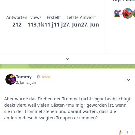
Antworten
views
Erstellt
Letzte Antwort
212
113,1k
11 j
11 j
27. Jun
27. Jun
Themenübersicht erweitern
Tommy
Team
2. Juni
2. Jun
Aber wurde das Drehen der Trommel nicht sogar beabsichtigt
deaktiviert, weil vielen Gästen "mulmig" geworden ist, wenn
sie in der Trommel stehen und darauf warten, dass die
anderen diese bewegten Treppen erklimmen?
1