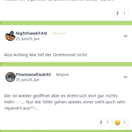
1
NighthawkFAN
Verifiziert
25. Juni
25. Jun
Also Anfang Mai lief der Drehtunnel nicht
Phantasiafreak92
Mitglied
25. Juni
25. Jun
Der ist wieder geöffnet aber es dreht sich dort gar nichts
mehr -.- ... Nur die Teller gehen wieder, einer sieht auch sehr
repariert aus^^...
1
1