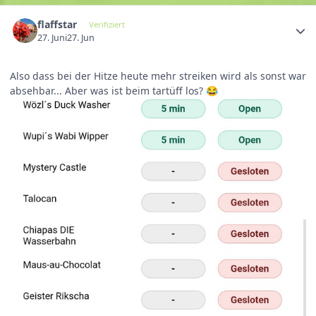
flaffstar
Verifiziert
27. Juni
27. Jun
Also dass bei der Hitze heute mehr streiken wird als sonst war
absehbar... Aber was ist beim tartüff los?
😂