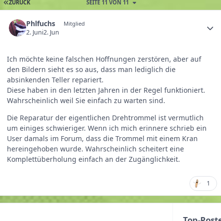
ZURÜCK
SEITE 11 VON 11
Phlfuchs
Mitglied
2. Juni
2. Jun
Ich möchte keine falschen Hoffnungen zerstören, aber auf
den Bildern sieht es so aus, dass man lediglich die
absinkenden Teller repariert.
Diese haben in den letzten Jahren in der Regel funktioniert.
Wahrscheinlich weil Sie einfach zu warten sind.
Die Reparatur der eigentlichen Drehtrommel ist vermutlich
um einiges schwieriger. Wenn ich mich erinnere schrieb ein
User damals im Forum, dass die Trommel mit einem Kran
hereingehoben wurde. Wahrscheinlich scheitert eine
Komplettüberholung einfach an der Zugänglichkeit.
1
Top-Post