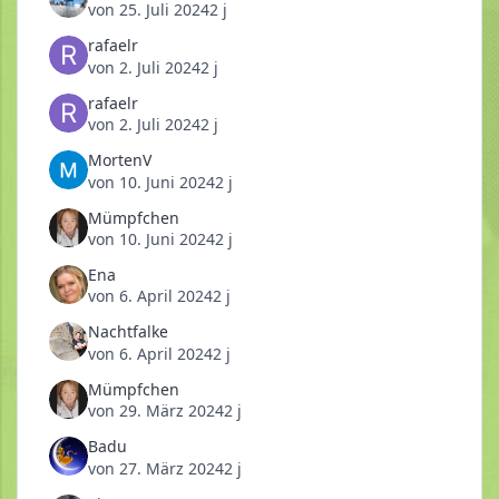
von
25. Juli 2024
2 j
rafaelr
von
2. Juli 2024
2 j
rafaelr
von
2. Juli 2024
2 j
MortenV
von
10. Juni 2024
2 j
Mümpfchen
von
10. Juni 2024
2 j
Ena
von
6. April 2024
2 j
Nachtfalke
von
6. April 2024
2 j
Mümpfchen
von
29. März 2024
2 j
Badu
von
27. März 2024
2 j