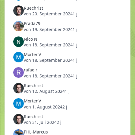
Ruechrist
von
20. September 2024
1 j
Prada79
von
19. September 2024
1 j
Nico N.
von
18. September 2024
1 j
MortenV
von
18. September 2024
1 j
rafaelr
von
18. September 2024
1 j
Ruechrist
von
12. August 2024
1 j
MortenV
von
1. August 2024
2 j
Ruechrist
von
31. Juli 2024
2 j
PHL-Marcus