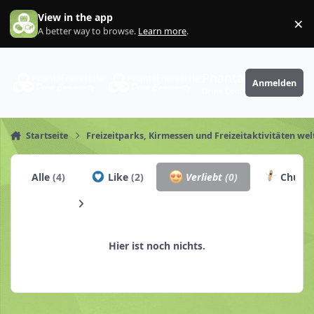
Zum Inhalt springen
View in the app
×
Di
A better way to browse.
Learn more
.
PhantaFriends.de
Anmelden
Deine Community
Startseite
Freizeitparks, Kirmessen und Freizeitaktivitäten wel
Alle
(4)
Like
(2)
Verliebt
(0)
Churro
Hier ist noch nichts.