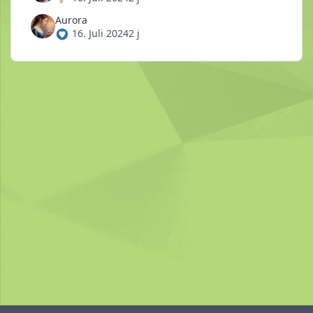
Aurora
16. Juli 2024
2 j