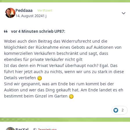
Peddaaa
Verifiziert
14. August 2024
1 j
vor 4 Minuten schrieb UP87:
Wobei auch dein Beitrag das Widerrufsrecht und die
Möglichkeit der Rücknahme eines Gebots auf Auktionen von
kommerziellen Verkäufern beschränkt und sagt, dass
ebendies für private Verkäufer nicht gilt
Ist das denn ein Privat Verkauf überhaupt noch? Egal. Das
führt hier jetzt auch zu nichts, wenn wir uns zu stark in diese
Details vertiefen
Sind wir gespannt, was am Ende bei rum kommt bei der
Auktion und wer das Ding gekauft hat. Am Ende landet es eh
bestimmt beim Ginzel im Garten
2
PasXal
Teamleitung