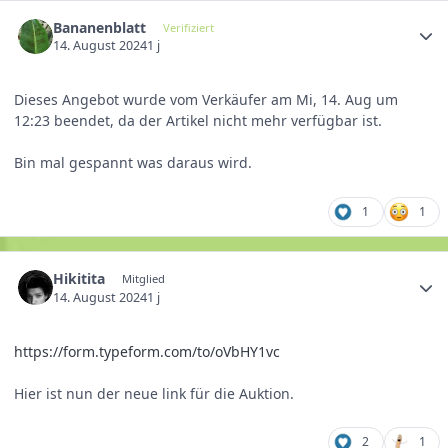
Bananenblatt
Verifiziert
14. August 2024
1 j
Dieses Angebot wurde vom Verkäufer am Mi, 14. Aug um
12:23 beendet, da der Artikel nicht mehr verfügbar ist.
Bin mal gespannt was daraus wird.
1
1
Hikitita
Mitglied
14. August 2024
1 j
https://form.typeform.com/to/oVbHY1vc
Hier ist nun der neue link für die Auktion.
2
1