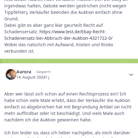
irgendwas halten, Gebote werden gestrichen (nicht wegen
Tippfehler), Verkäufer beenden die Auktion einfach ohne
Grund.
Dabei gibt es aber ganz klar geurteilt Recht auf
Schadensersatz.
https://www.test.de/Ebay-Recht-
Schadenersatz-bei-Abbruch-der-Auktion-4321722-0/
Wobei das natürlich mit Aufwand, Kosten und Risiko
verbunden ist.
Aurora
Gesperrt
14. August 2024
1 j
Aber wer lässt sich schon auf einen Rechtsprozess ein? Ich
habe schon viele Male erlebt, dass der Verkäufer die Auktion
einfach so abgebrochen hat mit Begründung Artikel sei nicht
mehr auffindbar oder ist beschädigt. Und viele Male auch
nachdem ich die Auktion gewonnen habe.
Ich bin leider so, dass ich lieber nachgebe, als mich darüber