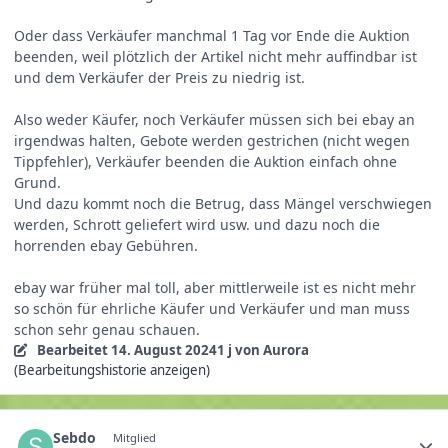
Oder dass Verkäufer manchmal 1 Tag vor Ende die Auktion
beenden, weil plötzlich der Artikel nicht mehr auffindbar ist
und dem Verkäufer der Preis zu niedrig ist.
Also weder Käufer, noch Verkäufer müssen sich bei ebay an
irgendwas halten, Gebote werden gestrichen (nicht wegen
Tippfehler), Verkäufer beenden die Auktion einfach ohne
Grund.
Und dazu kommt noch die Betrug, dass Mängel verschwiegen
werden, Schrott geliefert wird usw. und dazu noch die
horrenden ebay Gebühren.
ebay war früher mal toll, aber mittlerweile ist es nicht mehr
so schön für ehrliche Käufer und Verkäufer und man muss
schon sehr genau schauen.
Bearbeitet
14. August 2024
1 j
von Aurora
(Bearbeitungshistorie anzeigen)
Sebdo
Mitglied