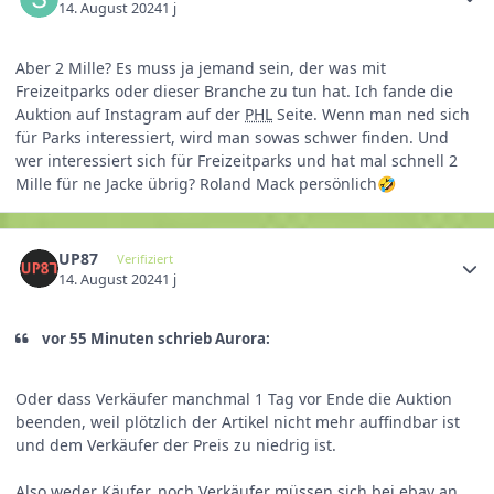
14. August 2024
1 j
Aber 2 Mille? Es muss ja jemand sein, der was mit
Freizeitparks oder dieser Branche zu tun hat. Ich fande die
Auktion auf Instagram auf der
PHL
Seite. Wenn man ned sich
für Parks interessiert, wird man sowas schwer finden. Und
wer interessiert sich für Freizeitparks und hat mal schnell 2
Mille für ne Jacke übrig? Roland Mack persönlich
🤣
UP87
Verifiziert
14. August 2024
1 j
vor 55 Minuten schrieb Aurora:
Oder dass Verkäufer manchmal 1 Tag vor Ende die Auktion
beenden, weil plötzlich der Artikel nicht mehr auffindbar ist
und dem Verkäufer der Preis zu niedrig ist.
Also weder Käufer, noch Verkäufer müssen sich bei ebay an