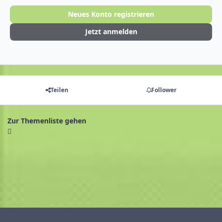
Neues Konto registrieren
Jetzt anmelden
Teilen
Follower
Zur Themenliste gehen