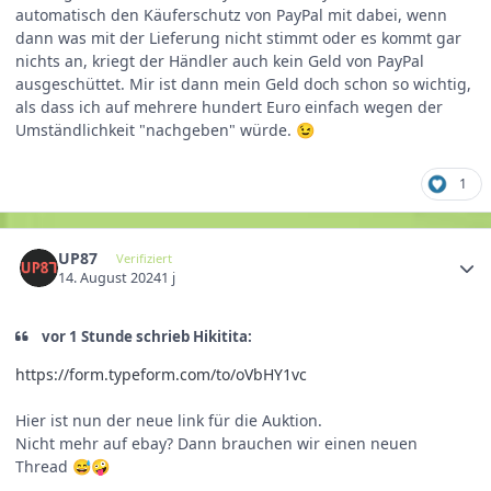
automatisch den Käuferschutz von PayPal mit dabei, wenn
dann was mit der Lieferung nicht stimmt oder es kommt gar
nichts an, kriegt der Händler auch kein Geld von PayPal
ausgeschüttet. Mir ist dann mein Geld doch schon so wichtig,
als dass ich auf mehrere hundert Euro einfach wegen der
Umständlichkeit "nachgeben" würde.
😉
1
UP87
Verifiziert
14. August 2024
1 j
vor 1 Stunde schrieb Hikitita:
https://form.typeform.com/to/oVbHY1vc
Hier ist nun der neue link für die Auktion.
Nicht mehr auf ebay? Dann brauchen wir einen neuen
Thread
😅
🤪