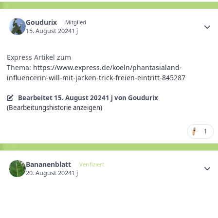
Goudurix
Mitglied
15. August 2024
1 j
Express Artikel zum
Thema:
https://www.express.de/koeln/phantasialand-
influencerin-will-mit-jacken-trick-freien-eintritt-845287
Bearbeitet
15. August 2024
1 j
von Goudurix
(Bearbeitungshistorie anzeigen)
1
Bananenblatt
Verifiziert
20. August 2024
1 j