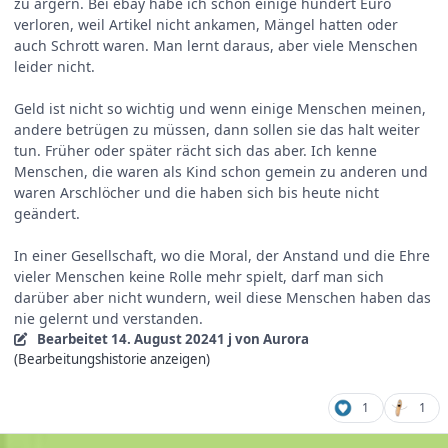
zu ärgern. Bei ebay habe ich schon einige hundert Euro
verloren, weil Artikel nicht ankamen, Mängel hatten oder
auch Schrott waren. Man lernt daraus, aber viele Menschen
leider nicht.
Geld ist nicht so wichtig und wenn einige Menschen meinen,
andere betrügen zu müssen, dann sollen sie das halt weiter
tun. Früher oder später rächt sich das aber. Ich kenne
Menschen, die waren als Kind schon gemein zu anderen und
waren Arschlöcher und die haben sich bis heute nicht
geändert.
In einer Gesellschaft, wo die Moral, der Anstand und die Ehre
vieler Menschen keine Rolle mehr spielt, darf man sich
darüber aber nicht wundern, weil diese Menschen haben das
nie gelernt und verstanden.
Bearbeitet
14. August 2024
1 j
von Aurora
(Bearbeitungshistorie anzeigen)
1
1