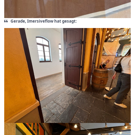
Gerade, Imersiveflow hat gesagt: