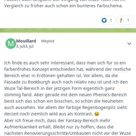
Vergleich zu früher auch schon ein bunteres Farbschema.
1
1
Mouillard
Mitglied
3. Juli
3. Jul
Ich finde es auch sehr interessant, dass man sich für so ein
farbenfrohes Konzept entschieden hat, während der restliche
Bereich eher in Erdtönen gehalten ist. Vor allem, da die
Fassade zu Rookburgh auch noch relativ neu ist und ich den
Wuze Tal-Bereich in der jetzigen Form eigentlich ganz
stimmig fand. Aber gerade mit dem neuen Phenie’s-Bereich
beist sich das schon ein bisschen, so schön die Neuheiten
auch aussehen. Vor allem der farbige Regenbogenpilz sieht
derzeit noch ziemlich wild aus als Kontrast.
😂
Aber ich freue mich, dass der Fantasy-Bereich mehr
Aufmerksamkeit erhält. Bleibt nur zu hoffen, dass die
nächsten Renovierungsschritte/Umbauten nicht vor der Wuze