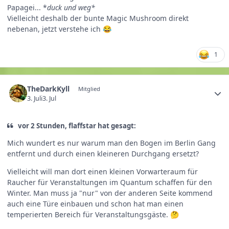
Papagei... *
duck und weg*
Vielleicht deshalb der bunte Magic Mushroom direkt
nebenan, jetzt verstehe ich
😂
1
TheDarkKyll
Mitglied
3. Juli
3. Jul
vor 2 Stunden, flaffstar hat gesagt:
Mich wundert es nur warum man den Bogen im Berlin Gang
entfernt und durch einen kleineren Durchgang ersetzt?
Vielleicht will man dort einen kleinen Vorwarteraum für
Raucher für Veranstaltungen im Quantum schaffen für den
Winter. Man muss ja "nur" von der anderen Seite kommend
auch eine Türe einbauen und schon hat man einen
temperierten Bereich für Veranstaltungsgäste.
🤔