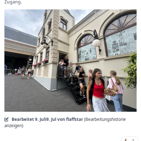
Zugang.
Bearbeitet
9. Juli
9. Jul
von flaffstar
(Bearbeitungshistorie
anzeigen)
7