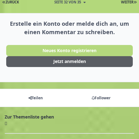
ZURÜCK
SEITE 32 VON 35
WEITER
Erstelle ein Konto oder melde dich an, um
einen Kommentar zu schreiben.
Neues Konto registrieren
Jetzt anmelden
Teilen
Follower
Zur Themenliste gehen