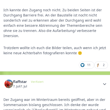
Ich kannte den Zugang noch nicht. Zu beiden Seiten ist der
Durchgang Barriere frei. An der Baustelle ist nocht nicht
sonderlich viel zu erkennen aber der Durchgang wird wohl
einfach eine bessere Abtrennung der Themenbereiche sein
ohne sie zu trennen. Also die Aufarbeitung/ verbesserte
Imersion.
Trotzdem wollte ich euch die Bilder teilen, auch wenn ich jetzt
keine neue Achterbahn fotografieren konnte
🙂
11
2
flaffstar
Verifiziert
7. Juli
7. Jul
Der Zugang war im Wintertraum bereits geöffnet, aber in der
Sommersaison bislang geschlossen. Ich denke der wurde
ursprünglich als "Überlaufventil" im Wintertraum gebaut und