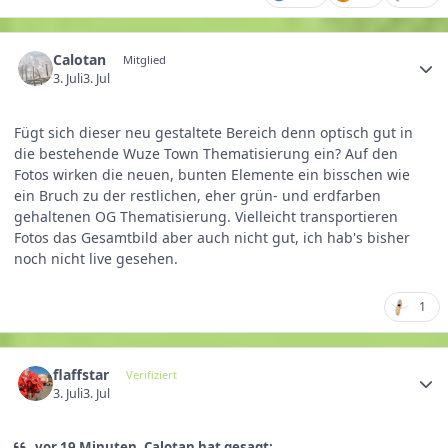
Calotan
Mitglied
3. Juli
3. Jul
Fügt sich dieser neu gestaltete Bereich denn optisch gut in
die bestehende Wuze Town Thematisierung ein? Auf den
Fotos wirken die neuen, bunten Elemente ein bisschen wie
ein Bruch zu der restlichen, eher grün- und erdfarben
gehaltenen OG Thematisierung. Vielleicht transportieren
Fotos das Gesamtbild aber auch nicht gut, ich hab's bisher
noch nicht live gesehen.
1
flaffstar
Verifiziert
3. Juli
3. Jul
vor 19 Minuten, Calotan hat gesagt: