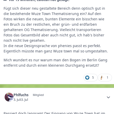
Fügt sich dieser neu gestaltete Bereich denn optisch gut in
die bestehende Wuze Town Thematisierung ein? Auf den
Fotos wirken die neuen, bunten Elemente ein bisschen wie
ein Bruch zu der restlichen, eher grün- und erdfarben
gehaltenen OG Thematisierung. Vielleicht transportieren
Fotos das Gesamtbild aber auch nicht gut, ich hab's bisher
noch nicht live gesehen.
In die neue Designsprache von phenies passt es perfekt.
Eigentlich müsste man ganz Wuze town mal so umgestalten.
Mich wundert es nur warum man den Bogen im Berlin Gang
entfernt und durch einen kleineren Durchgang ersetzt?
5
1
Phlfuchs
Mitglied
3. Juli
3. Jul
Passiert doch langsam! Der Eingang von Wuze Town hat im