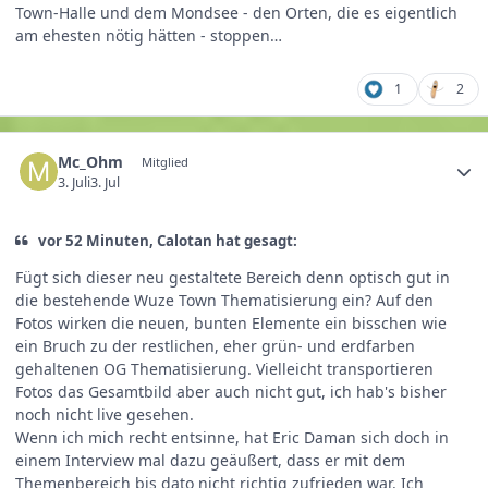
Town-Halle und dem Mondsee - den Orten, die es eigentlich
am ehesten nötig hätten - stoppen…
1
2
Mc_Ohm
Mitglied
3. Juli
3. Jul
vor 52 Minuten, Calotan hat gesagt:
Fügt sich dieser neu gestaltete Bereich denn optisch gut in
die bestehende Wuze Town Thematisierung ein? Auf den
Fotos wirken die neuen, bunten Elemente ein bisschen wie
ein Bruch zu der restlichen, eher grün- und erdfarben
gehaltenen OG Thematisierung. Vielleicht transportieren
Fotos das Gesamtbild aber auch nicht gut, ich hab's bisher
noch nicht live gesehen.
Wenn ich mich recht entsinne, hat Eric Daman sich doch in
einem Interview mal dazu geäußert, dass er mit dem
Themenbereich bis dato nicht richtig zufrieden war. Ich