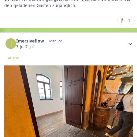
den geladenen Gästen zugänglich.
1
Imersiveflow
Mitglied
7. Juli
7. Jul
AUTOR