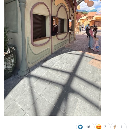
16
3
1