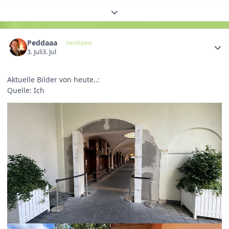
Themenübersicht erweitern
Peddaaa
Verifiziert
3. Juli
3. Jul
Aktuelle Bilder von heute..:
Quelle: Ich