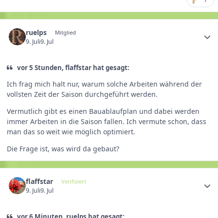
ruelps
Mitglied
9. Juli
9. Jul
vor 5 Stunden, flaffstar hat gesagt:
Ich frag mich halt nur, warum solche Arbeiten während der
vollsten Zeit der Saison durchgeführt werden.
Vermutlich gibt es einen Bauablaufplan und dabei werden
immer Arbeiten in die Saison fallen. Ich vermute schon, dass
man das so weit wie möglich optimiert.
Die Frage ist, was wird da gebaut?
flaffstar
Verifiziert
9. Juli
9. Jul
vor 6 Minuten, ruelps hat gesagt: