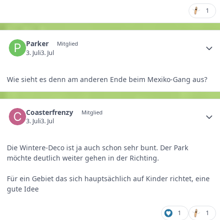
1
Parker
Mitglied
3. Juli
3. Jul
Wie sieht es denn am anderen Ende beim Mexiko-Gang aus?
Coasterfrenzy
Mitglied
3. Juli
3. Jul
Die Wintere-Deco ist ja auch schon sehr bunt. Der Park
möchte deutlich weiter gehen in der Richting.
Für ein Gebiet das sich hauptsächlich auf Kinder richtet, eine
gute Idee
1
1