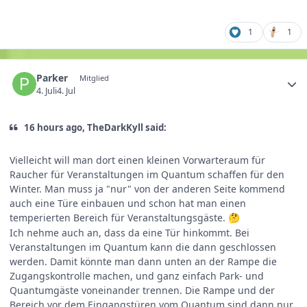
1
1
Parker
Mitglied
4. Juli
4. Jul
16 hours ago, TheDarkKyll said:
Vielleicht will man dort einen kleinen Vorwarteraum für
Raucher für Veranstaltungen im Quantum schaffen für den
Winter. Man muss ja "nur" von der anderen Seite kommend
auch eine Türe einbauen und schon hat man einen
temperierten Bereich für Veranstaltungsgäste.
🤔
Ich nehme auch an, dass da eine Tür hinkommt. Bei
Veranstaltungen im Quantum kann die dann geschlossen
werden. Damit könnte man dann unten an der Rampe die
Zugangskontrolle machen, und ganz einfach Park- und
Quantumgäste voneinander trennen. Die Rampe und der
Bereich vor dem Eingangstüren vom Quantum sind dann nur