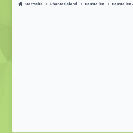
Startseite
Phantasialand
Baustellen
Baustellen 