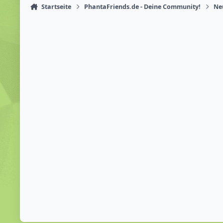
Startseite
PhantaFriends.de - Deine Community!
Ne