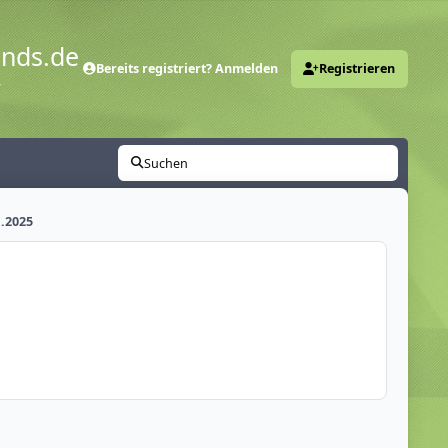
ends.de
Bereits registriert? Anmelden
Registrieren
y
Suchen
1.2025