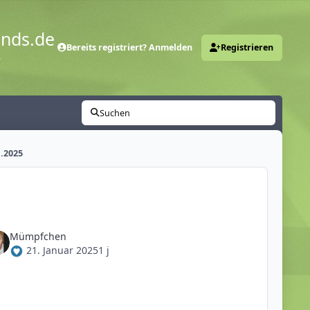
ends.de
Bereits registriert? Anmelden
Registrieren
y
Suchen
1.2025
Mümpfchen
21. Januar 2025
1 j