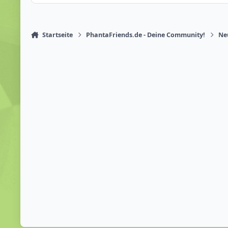
Startseite
PhantaFriends.de - Deine Community!
Ne