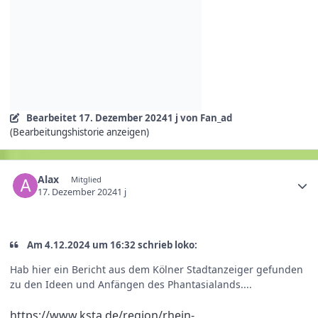
Bearbeitet
17. Dezember 2024
1 j
von Fan_ad
(Bearbeitungshistorie anzeigen)
Alax
Mitglied
17. Dezember 2024
1 j
Am 4.12.2024 um 16:32 schrieb loko:
Hab hier ein Bericht aus dem Kölner Stadtanzeiger gefunden
zu den Ideen und Anfängen des Phantasialands....
https://www.ksta.de/region/rhein-