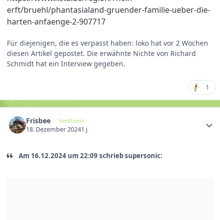
erft/bruehl/phantasialand-gruender-familie-ueber-die-
harten-anfaenge-2-907717
Für diejenigen, die es verpasst haben: loko hat vor 2 Wochen
diesen Artikel gepostet. Die erwähnte Nichte von Richard
Schmidt hat ein Interview gegeben.
1
Frisbee
Verifiziert
18. Dezember 2024
1 j
Am 16.12.2024 um 22:09 schrieb supersonic: