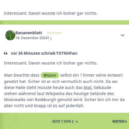
Interessant. Davon wusste ich bisher gar nichts.
Bananenblatt
Verifiziert
18. Dezember 2024
1 j
vor 36 Minuten schrieb TOTNHFan:
Interessant. Davon wusste ich bisher gar nichts.
Man beachte dass
selbst ein ? hinter seine Antwort
@Günn
gesetzt hat. Sicher ist er sich vermutlich auch nicht. Da wo
diese Halle steht müsste heute auch das
MaC
Gebäude
stehen während laut Wikipedia das heutige Gelände des
Moonwalks von Rookburgh genutzt wird. Sicher bin ich mir da
aber nicht und knapp ist es auf jedenfall.
SEITE 1 VON 2
WEITER