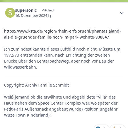
supersonic
Mitglied
16. Dezember 2024
1 j
https://www.ksta.de/region/rhein-erft/bruehl/phantasialand-
als-die-gruender-familie-noch-im-park-wohnte-908847
Ich zumindest kannte dieses Luftbild noch nicht. Müsste um
1972/73 entstanden kann, nach Errichtung der zweiten
Brücke über den Lenterbachsweg, aber noch vor Bau der
Wildwasserbahn.
Copyright: Archiv Familie Schmidt
Weiß jemand ob die erwähnte und abgebildete "Villa" das
Haus neben dem Space Center Komplex war, wo später der
Petit-Paris Außensnack angebaut wurde (Position ungefähr
Wuze Town Kinderland)?