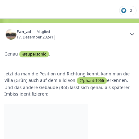
2
Fan_ad
Mitglied
17. Dezember 2024
1 j
Genau
.
@supersonic
Jetzt da man die Position und Richtung kennt, kann man die
Villa (Grün) auch auf dem Bild von
erkennen.
@phanti1966
Und das andere Gebäude (Rot) lässt sich genau als späterer
Imbiss identifizieren: