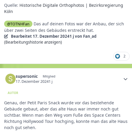
Quelle:
Historische Digitale Orthophotos | Bezirksregierung
Köln
Das auf deinen Fotos war der Anbau, der sich
@TOTNHFan
über zwei Seiten des Gebäudes erstreckt hat.
Bearbeitet
17. Dezember 2024
1 j
von Fan_ad
(Bearbeitungshistorie anzeigen)
2
supersonic
Mitglied
17. Dezember 2024
1 j
AUTOR
Genau, der Petit Paris Snack wurde vor das bestehende
Gebäude gebaut, aber das alte Haus war immer noch gut
sichtbar. Wenn man den Weg vom Fuße des Space Centers
Richtung Hollywood Tour hochging, konnte man das alte Haus
noch gut sehen.