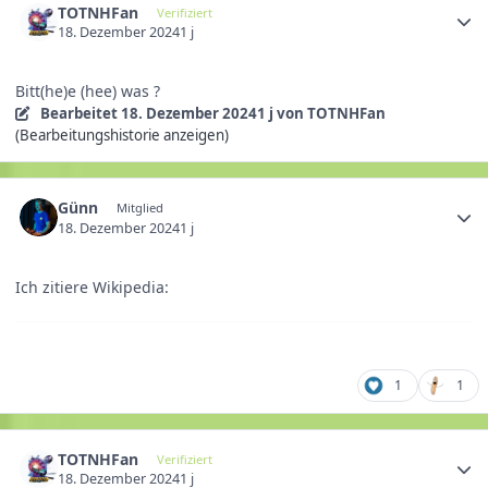
TOTNHFan
Verifiziert
18. Dezember 2024
1 j
Bitt(he)e (hee) was ?
Bearbeitet
18. Dezember 2024
1 j
von TOTNHFan
(Bearbeitungshistorie anzeigen)
Günn
Mitglied
18. Dezember 2024
1 j
Ich zitiere Wikipedia:
1
1
TOTNHFan
Verifiziert
18. Dezember 2024
1 j