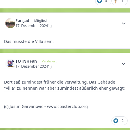
4
1
Fan_ad
Mitglied
17. Dezember 2024
1 j
Das müsste die Villa sein.
TOTNHFan
Verifiziert
17. Dezember 2024
1 j
Dort saß zumindest früher die Verwaltung. Das Gebäude
"Villa" zu nennen war aber zumindest aüßerlich eher gewagt:
(c) Justin Garvanovic - www.coasterclub.org
2