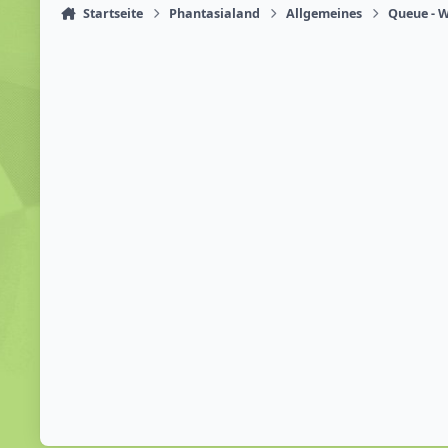
Startseite
Phantasialand
Allgemeines
Queue - W