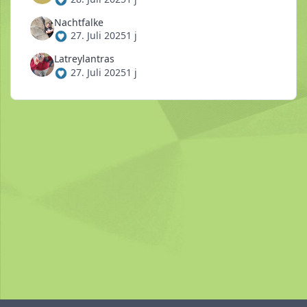
Nachtfalke
27. Juli 2025
1 j
Latreylantras
27. Juli 2025
1 j