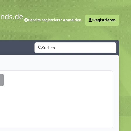
ends.de
Bereits registriert? Anmelden
Registrieren
y
Suchen