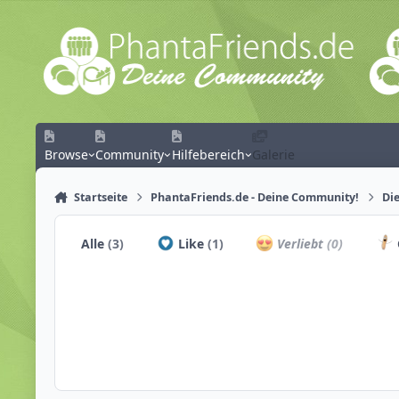
Zum Inhalt springen
Browse
Community
Hilfebereich
Galerie
Startseite
PhantaFriends.de - Deine Community!
Die
Alle
(3)
Like
(1)
Verliebt
(0)