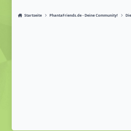
Startseite
PhantaFriends.de - Deine Community!
Die