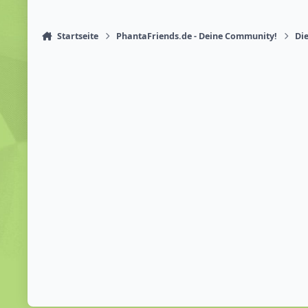
Startseite
PhantaFriends.de - Deine Community!
Die