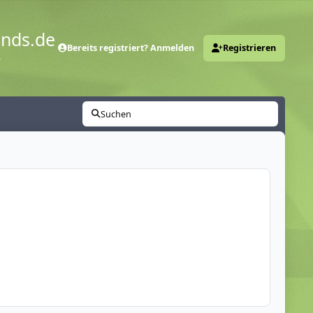
ends.de
Bereits registriert? Anmelden
Registrieren
y
Suchen