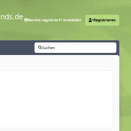
ends.de
Bereits registriert? Anmelden
Registrieren
y
Suchen