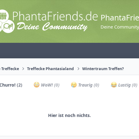
PhantaFri
Deine Communit
 Treffecke
Treffecke Phantasialand
Wintertraum Treffen?
Churro!
(2)
WoW!
(0)
Traurig
(0)
Lustig
(0)
Hier ist noch nichts.