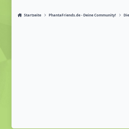
Startseite
PhantaFriends.de - Deine Community!
Die