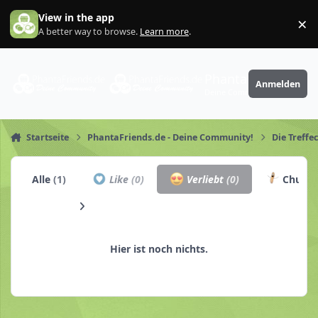
Zum Inhalt springen
View in the app
×
Di
A better way to browse.
Learn more
.
PhantaFriends.de
Anmelden
Deine Community
Startseite
PhantaFriends.de - Deine Community!
Die Treffe
Alle
(1)
Like
(0)
Verliebt
(0)
Churro
Hier ist noch nichts.