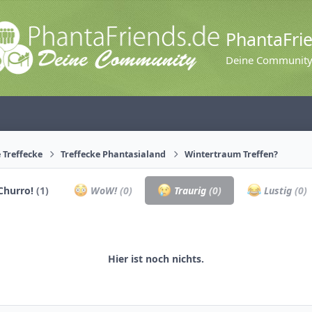
PhantaFri
Deine Communit
 Treffecke
Treffecke Phantasialand
Wintertraum Treffen?
Churro!
(1)
WoW!
(0)
Traurig
(0)
Lustig
(0)
Hier ist noch nichts.