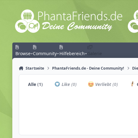
Zum Inhalt springen
Browse
Community
Hilfebereich
Galerie
Startseite
PhantaFriends.de - Deine Community!
Die
Alle
(1)
Like
(0)
Verliebt
(0)