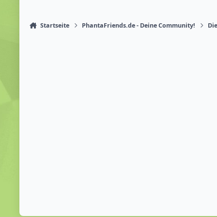
Startseite
PhantaFriends.de - Deine Community!
Die