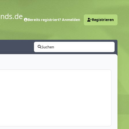
ends.de
Bereits registriert? Anmelden
Registrieren
y
Suchen