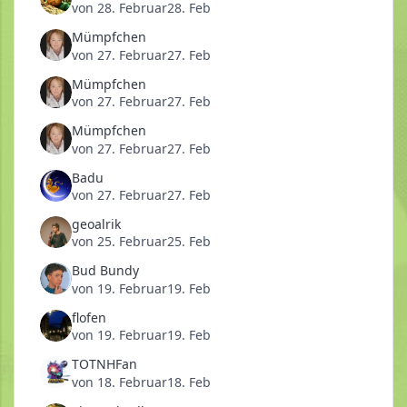
von
28. Februar
28. Feb
Mümpfchen
von
27. Februar
27. Feb
Mümpfchen
von
27. Februar
27. Feb
Mümpfchen
von
27. Februar
27. Feb
Badu
von
27. Februar
27. Feb
geoalrik
von
25. Februar
25. Feb
Bud Bundy
von
19. Februar
19. Feb
flofen
von
19. Februar
19. Feb
TOTNHFan
von
18. Februar
18. Feb