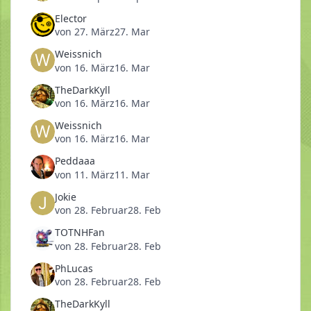
Elector
von
27. März
27. Mar
Weissnich
von
16. März
16. Mar
TheDarkKyll
von
16. März
16. Mar
Weissnich
von
16. März
16. Mar
Peddaaa
von
11. März
11. Mar
Jokie
von
28. Februar
28. Feb
TOTNHFan
von
28. Februar
28. Feb
PhLucas
von
28. Februar
28. Feb
TheDarkKyll