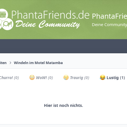
PhantaFri
Deine Communit
iten
Windeln im Motel Matamba
hurro!
(0)
WoW!
(0)
Traurig
(0)
Lustig
(1)
Hier ist noch nichts.