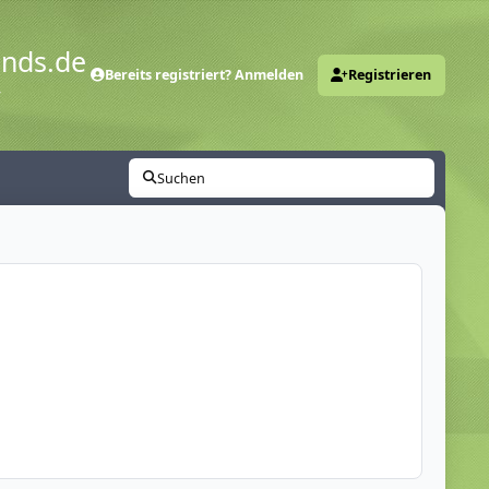
ends.de
Bereits registriert? Anmelden
Registrieren
y
Suchen