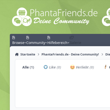
Zum Inhalt springen
Browse
Community
Hilfebereich
Galerie
Startseite
PhantaFriends.de - Deine Community!
Die
Alle
(1)
Like
(0)
Verliebt
(0)