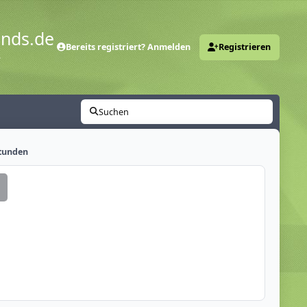
ends.de
Bereits registriert? Anmelden
Registrieren
y
Suchen
Stunden