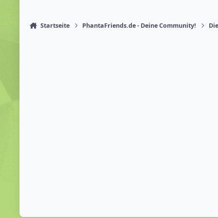
Startseite
PhantaFriends.de - Deine Community!
Die