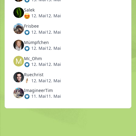
Salek
12. Mai
12. Mai
Frisbee
12. Mai
12. Mai
Mümpfchen
12. Mai
12. Mai
Mc_Ohm
12. Mai
12. Mai
Ruechrist
12. Mai
12. Mai
ImagineerTim
11. Mai
11. Mai