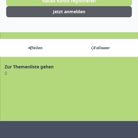
Neues Konto registrieren
Jetzt anmelden
Teilen
Follower
Zur Themenliste gehen