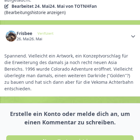
Bearbeitet
24. Mai
24. Mai
von TOTNHFan
(Bearbeitungshistorie anzeigen)
Frisbee
Verifiziert
26. Mai
26. Mai
Spannend. Vielleicht ein Artwork, ein Konzeptvorschlag für
die Erweiterung des damals ja noch recht neuen Asia
Bereichs. 1996 wurde Colorado Adventure eröffnet. Vielleicht
überlegte man damals, einen weiteren Darkride ("Golden"?)
zu bauen und hat sich dann aber für die Vekoma Achterbahn
entschieden.
Erstelle ein Konto oder melde dich an, um
einen Kommentar zu schreiben.