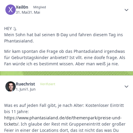
Xeil0n
Mitglied
31. Mai
31. Mai
HEY :),
Mein Sohn hat bal seinen B-Day und fahren diesem Tag ins
Phantasialand.
Mir kam spontan die Frage ob das Phantadialand irgendwas
für Geburtstagskinder anbietet? Ist vllt. eine doofe frage. Als
Fan würde ich es bestimmt wissen. Aber man weiß ja nie.
Ruechrist
Verifiziert
1. Juni
1. Jun
Was es auf jeden Fall gibt, je nach Alter: Kostenloser Eintritt
bis 11 Jahre:
https://www.phantasialand.de/de/themenpark/preise-und-
tickets/.
Ich glaube der Rest mit Gruppeneintritt oder großer
Feier in einer der Locations dort, das ist nicht das was Du