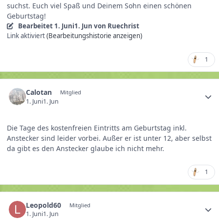
suchst. Euch viel Spaß und Deinem Sohn einen schönen
Geburtstag!
Bearbeitet
1. Juni
1. Jun
von Ruechrist
Link aktiviert
(Bearbeitungshistorie anzeigen)
1
Calotan
Mitglied
1. Juni
1. Jun
Die Tage des kostenfreien Eintritts am Geburtstag inkl.
Anstecker sind leider vorbei. Außer er ist unter 12, aber selbst
da gibt es den Anstecker glaube ich nicht mehr.
1
Leopold60
Mitglied
1. Juni
1. Jun