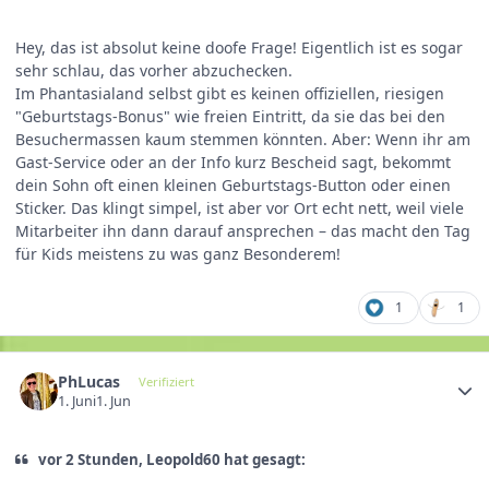
Hey, das ist absolut keine doofe Frage! Eigentlich ist es sogar
sehr schlau, das vorher abzuchecken.
Im Phantasialand selbst gibt es keinen offiziellen, riesigen
"Geburtstags-Bonus" wie freien Eintritt, da sie das bei den
Besuchermassen kaum stemmen könnten. Aber: Wenn ihr am
Gast-Service oder an der Info kurz Bescheid sagt, bekommt
dein Sohn oft einen kleinen Geburtstags-Button oder einen
Sticker. Das klingt simpel, ist aber vor Ort echt nett, weil viele
Mitarbeiter ihn dann darauf ansprechen – das macht den Tag
für Kids meistens zu was ganz Besonderem!
1
1
PhLucas
Verifiziert
1. Juni
1. Jun
vor 2 Stunden, Leopold60 hat gesagt: