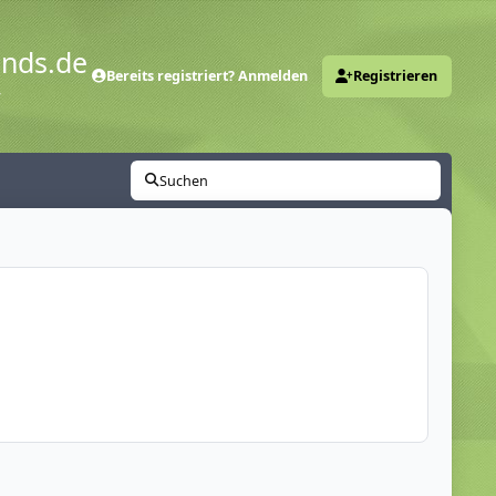
ends.de
Bereits registriert? Anmelden
Registrieren
y
Suchen