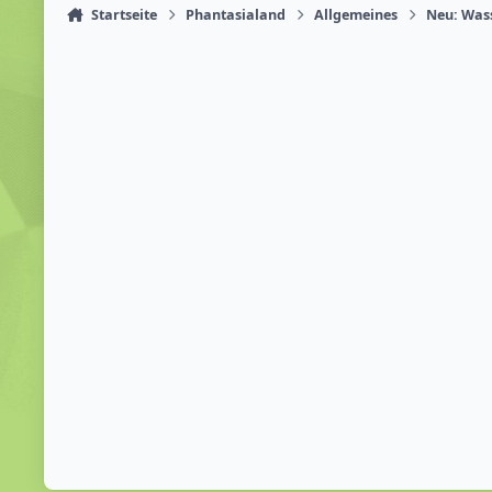
Startseite
Phantasialand
Allgemeines
Neu: Wass