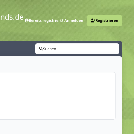
ends.de
Bereits registriert? Anmelden
Registrieren
y
Suchen