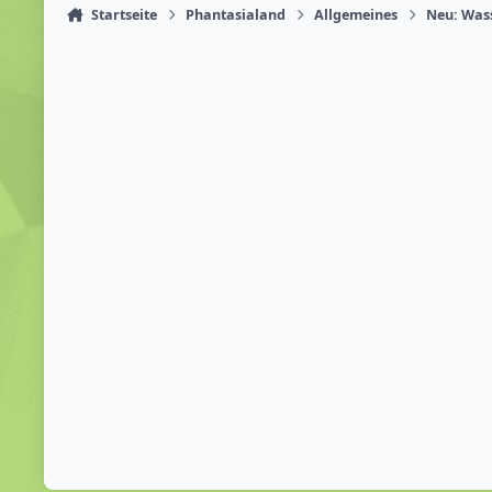
Startseite
Phantasialand
Allgemeines
Neu: Wass