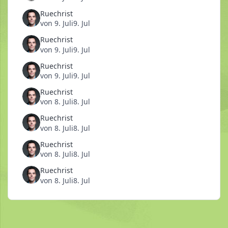
Ruechrist
von
9. Juli
9. Jul
Ruechrist
von
9. Juli
9. Jul
Ruechrist
von
9. Juli
9. Jul
Ruechrist
von
8. Juli
8. Jul
Ruechrist
von
8. Juli
8. Jul
Ruechrist
von
8. Juli
8. Jul
Ruechrist
von
8. Juli
8. Jul