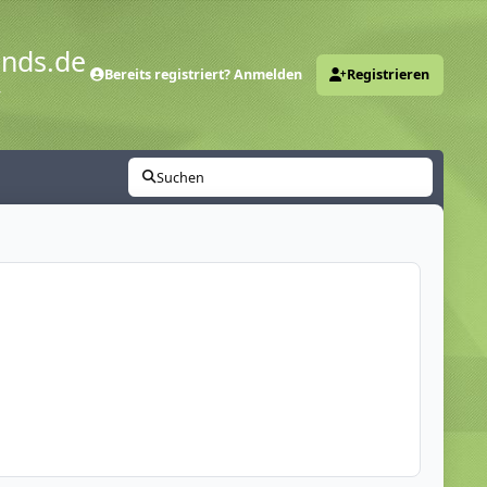
ends.de
Bereits registriert? Anmelden
Registrieren
y
Suchen