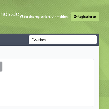
ends.de
Bereits registriert? Anmelden
Registrieren
y
Suchen