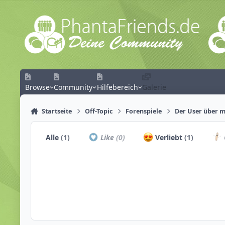
Zum Inhalt springen
Browse
Community
Hilfebereich
Galerie
Startseite
Off-Topic
Forenspiele
Der User über mi
Alle
(1)
Like
(0)
Verliebt
(1)