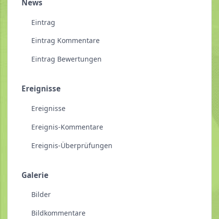
News
Eintrag
Eintrag Kommentare
Eintrag Bewertungen
Ereignisse
Ereignisse
Ereignis-Kommentare
Ereignis-Überprüfungen
Galerie
Bilder
Bildkommentare