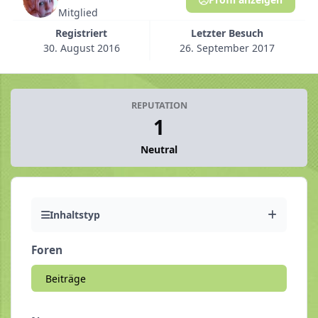
Mitglied
Registriert
Letzter Besuch
30. August 2016
26. September 2017
REPUTATION
1
Neutral
Inhaltstyp
Foren
Beiträge