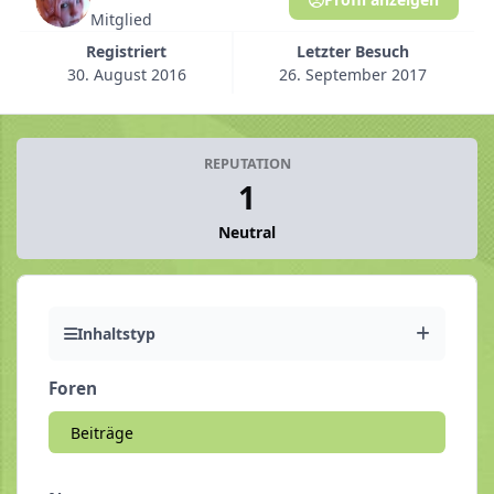
Mitglied
Registriert
Letzter Besuch
30. August 2016
26. September 2017
REPUTATION
1
Neutral
Inhaltstyp
Foren
Beiträge