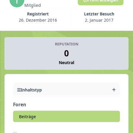
Mitglied
Registriert
Letzter Besuch
26. Dezember 2016
2. Januar 2017
REPUTATION
0
Neutral
Inhaltstyp
Foren
Beiträge